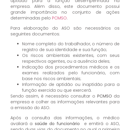
aptidão para a função desempenhada na
empresa. Além disso, este documento possui
grande importância no conjunto de ações
determinadas pelo
PCMSO
.
Para elaboração do ASO são necessários os
seguintes documentos:
Nome completo do trabalhador, o número de
registro de sua identidade e sua função;
Os riscos ambientais existentes, com seus
respectivos agentes, ou a ausência deles;
Indicação dos procedimentos médicos e os
exames realizados pelo funcionário, com
base nos riscos ambientais;
Informação de aptidão ou inaptidão para a
função exercida ou que exercerá.
Sendo assim, é necessário consultar o
PCMSO
da
empresa e colher as informações relevantes para
a emissão do ASO.
Após a consulta das informações, o médico
avaliará a
saúde do funcionário
e emitirá o ASO,
sendo duas vias do documento no qual a primeira