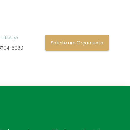
hatsApp
Solicite um Orçamento
 3704-6080