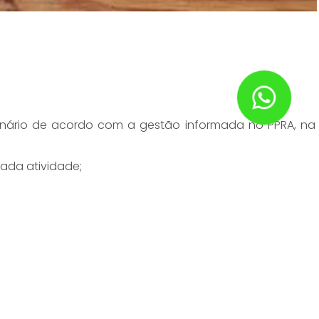
onário de acordo com a gestão informada no PPRA, na
cada atividade;
o órgão nacional competente em matéria de segurança
bre o uso adequado, guarda e conservação;
nificado ou extraviado;
o e manutenção periódica.
nto do EPI ao funcionário, podendo ser adotados livros,
ivo de registrar as informações relevantes para atender