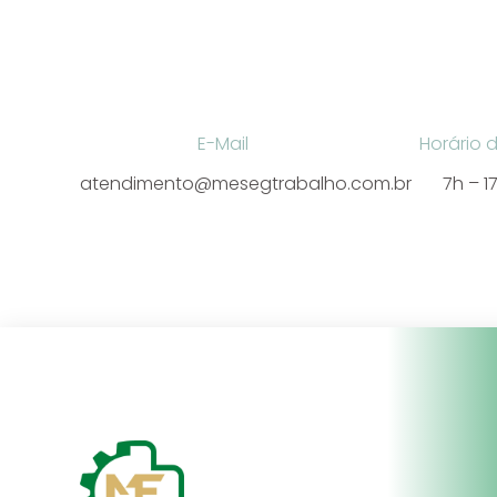
E-Mail
Horário 
atendimento@mesegtrabalho.com.br
7h – 1