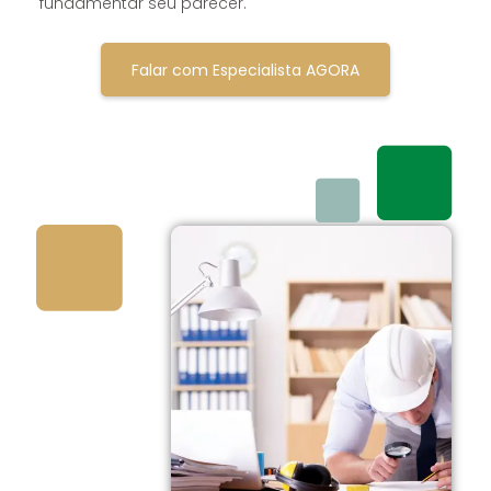
fundamentar seu parecer.
Falar com Especialista AGORA