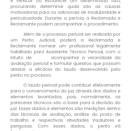
é verificar ou esclarecer um determinado fato,
procurando determinar quais são as causas
motivadoras para os adicionais de insalubridade e
periculosidade. Durante a perícia, a Reclamada e
Reclamante podem acompanhar o procedimento.
Além de o processo pericial ser realizado por
um Perito Judicial, poderá a Reclamada e
Reclamante nomear um profissional legalmente
habilitado para Assistente Técnico Pericial, com o
intuito de acompanhar a veracidade da
avaliação pericial e formular quesitos que possam
atestar a eficácia do laudo desenvolvido pelo
perito no processo.
O laudo pericial pode contribuir efetivamente
para o convencimento do juiz através dos dados e
elementos levantados, pois, normalmente, os
pareceres técnicos são a base para a decisão do
juiz. Esses dados e elementos são medições dentro
das técnicas de avaliação, análise do posto de
trabalho e respectivas atividades insalubres e
perigosas. Com esses dados, o perito irá