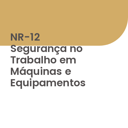
NR-12
Segurança no
Trabalho em
Máquinas e
Equipamentos